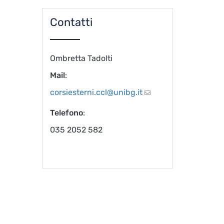
Contatti
Ombretta Tadolti
Mail
:
corsiesterni.ccl@unibg.it
Telefono
:
035 2052 582