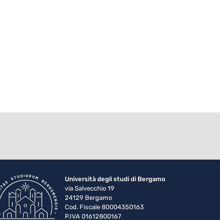
Università degli studi di Bergamo
via Salvecchio 19
24129 Bergamo
Cod. Fiscale 80004350163
P.IVA 01612800167