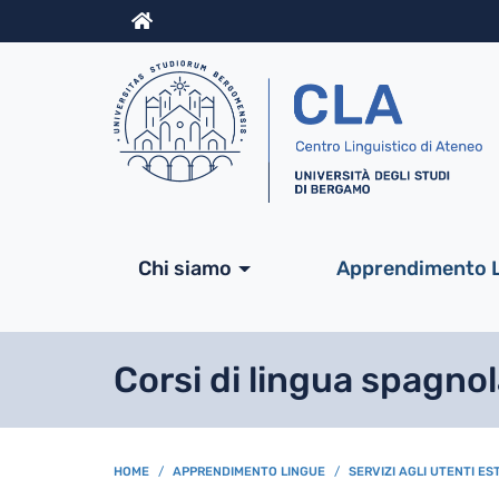
Info
Navigazione princip
Chi siamo
Apprendimento 
Corsi di lingua spagno
BREADCRUMB
HOME
APPRENDIMENTO LINGUE
SERVIZI AGLI UTENTI ES