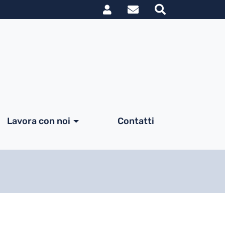
Link utili utent
le
Lavora con noi
Contatti