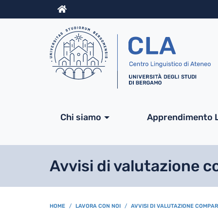
Info
Navigazione princip
Chi siamo
Apprendimento 
Avvisi di valutazione 
BREADCRUMB
HOME
LAVORA CON NOI
AVVISI DI VALUTAZIONE COMPA