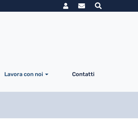
Link utili utent
le
Lavora con noi
Contatti