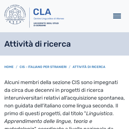
Salta al contenuto principa
Attività di ricerca
BREADCRUMB
HOME
CIS - ITALIANO PER STRANIERI
ATTIVITÀ DI RICERCA
Alcuni membri della sezione CIS sono impegnati
da circa due decenni in progetti di ricerca
interuniversitari relativi all'acquisizione spontanea,
non guidata dell'italiano come lingua seconda. Il
primo di questi progetti, dal titolo "
Linguistica.
Apprendimento delle lingue, teoria e